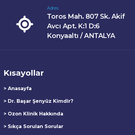
Adres
Toros Mah. 807 Sk. Akif
Avcı Apt. K:1 D:6
Konyaaltı / ANTALYA
Kısayollar
> Anasayfa
> Dr. Başar Şenyüz Kimdir?
> Ozon Klinik Hakkında
> Sıkça Sorulan Sorular