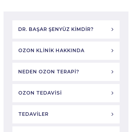
DR. BAŞAR ŞENYÜZ KIMDIR?
OZON KLINIK HAKKINDA
NEDEN OZON TERAPI?
OZON TEDAVISI
TEDAVILER