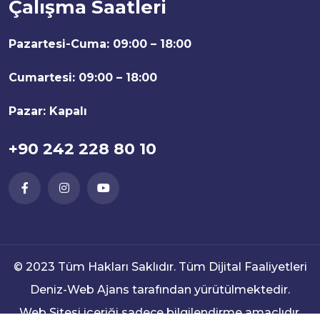
Çalışma Saatleri
Pazartesi-Cuma:
09:00 – 18:00
Cumartesi:
09:00 – 18:00
Pazar:
Kapalı
+90 242 228 80 10
© 2023 Tüm Hakları Saklıdır. Tüm Dijital Faaliyetleri
Deniz-Web Ajans
tarafından yürütülmektedir.
Web Sitesi içeriği sadece bilgilendirme amaçlıdır,