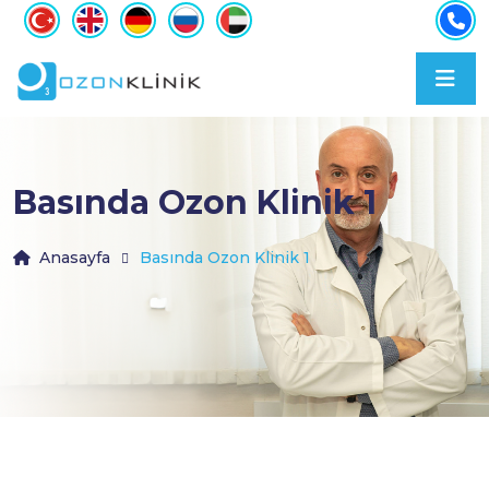
Basında Ozon Klinik 1
Anasayfa
Basında Ozon Klinik 1